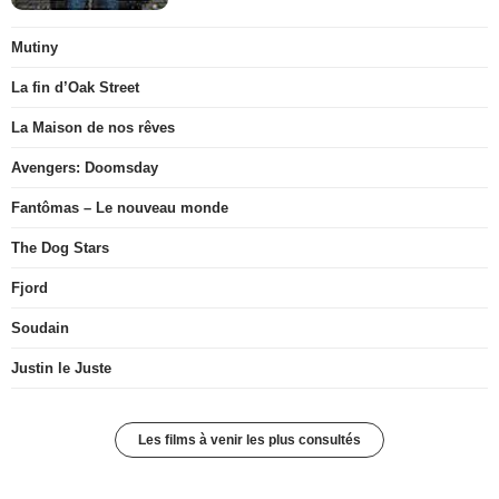
Mutiny
La fin d’Oak Street
La Maison de nos rêves
Avengers: Doomsday
Fantômas – Le nouveau monde
The Dog Stars
Fjord
Soudain
Justin le Juste
Les films à venir les plus consultés