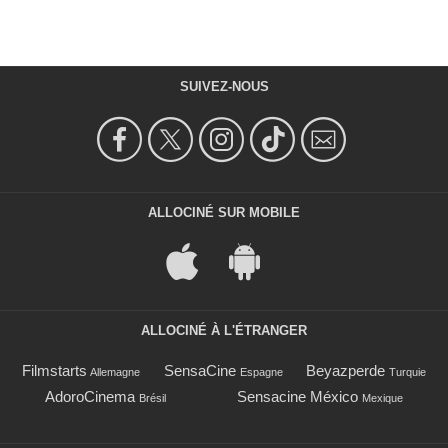
SUIVEZ-NOUS
ALLOCINÉ SUR MOBILE
ALLOCINÉ À L'ÉTRANGER
Filmstarts
SensaCine
Beyazperde
Allemagne
Espagne
Turquie
AdoroCinema
Sensacine México
Brésil
Mexique