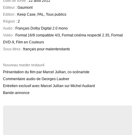
Date de sortie
: 22 août 2012
Editeur
: Gaumont
Edition
: Keep Case, PAL, Tous publics
Région
: 2
Audio
: Français Dolby Digital 2.0 mono
Vidéo
: Format 16/9 compatible 4/3, Format cinéma respecté 2.35, Format
DVD-9, Film en Couleurs
Sous-titres
: français pour malentendants
Nouveau master restauré
Présentation du film par Marcel Jullian, co-scénariste
Commentaire audio de Georges Lautner
Entretien exclusif avec Marcel Jullian sur Michel Audiard
Bande-annonce