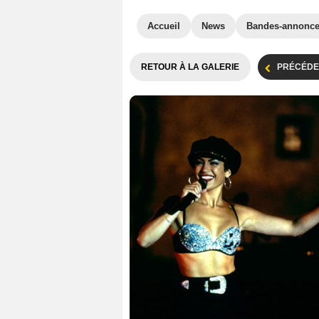
Accueil
News
Bandes-annonc
RETOUR À LA GALERIE
PRÉCÉDE