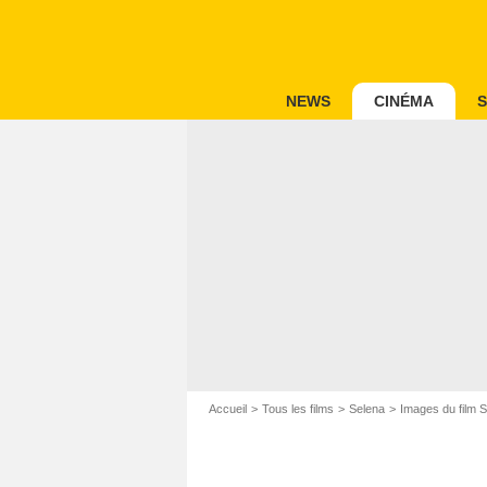
NEWS
CINÉMA
S
Accueil
Tous les films
Selena
Images du film 