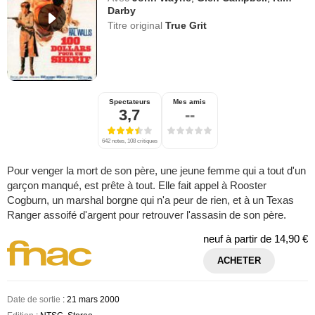
Darby
Titre original
True Grit
Spectateurs
Mes amis
3,7
--
642 notes, 108 critiques
Pour venger la mort de son père, une jeune femme qui a tout d'un
garçon manqué, est prête à tout. Elle fait appel à Rooster
Cogburn, un marshal borgne qui n'a peur de rien, et à un Texas
Ranger assoifé d'argent pour retrouver l'assasin de son père.
neuf à partir de
14,90 €
ACHETER
Date de sortie
: 21 mars 2000