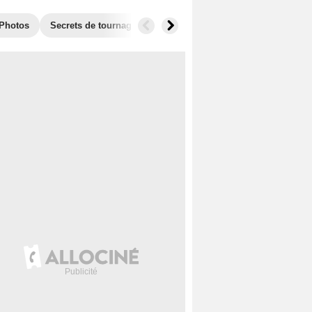
Photos
Secrets de tournage
Récompenses
Films similaires