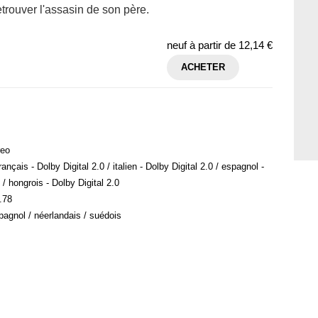
trouver l'assasin de son père.
neuf à partir de
12,14 €
ACHETER
reo
nçais - Dolby Digital 2.0 / italien - Dolby Digital 2.0 / espagnol -
 / hongrois - Dolby Digital 2.0
.78
spagnol / néerlandais / suédois