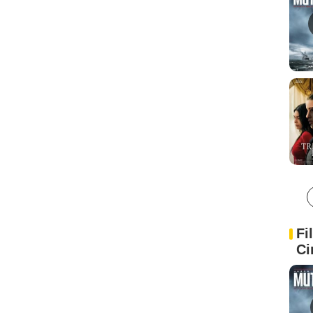
Fi
Ci