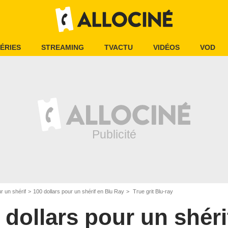
ÉRIES
STREAMING
TVACTU
VIDÉOS
VOD
r un shérif
100 dollars pour un shérif en Blu Ray
True grit Blu-ray
 dollars pour un shéri