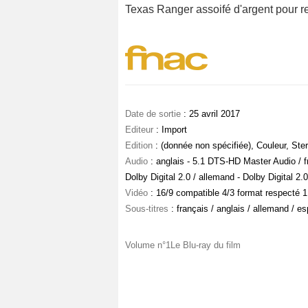
Texas Ranger assoifé d'argent pour re
Date de sortie
: 25 avril 2017
Editeur
: Import
Edition
: (donnée non spécifiée), Couleur, Ste
Audio
: anglais - 5.1 DTS-HD Master Audio / fra
Dolby Digital 2.0 / allemand - Dolby Digital 2.0
Vidéo
: 16/9 compatible 4/3 format respecté 1
Sous-titres
: français / anglais / allemand / e
Volume n°1Le Blu-ray du film