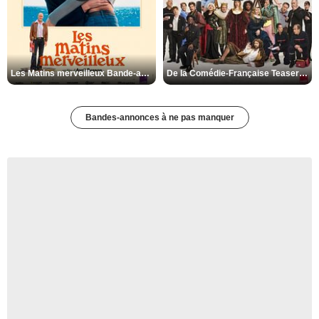
Les Matins merveilleux Bande-annonce VF
De la Comédie-Française Teaser VF
Bandes-annonces à ne pas manquer