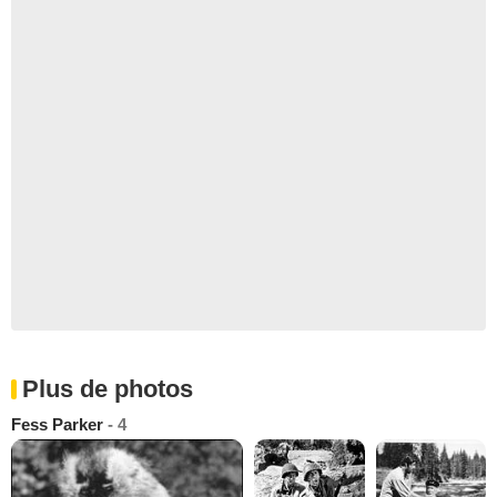
Plus de photos
Fess Parker
- 4