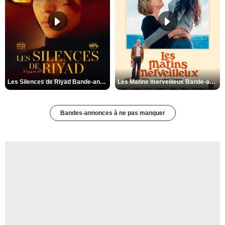
Les Silences de Riyad Bande-annonce VO STFR
Les Matins merveilleux Bande-annonce VF
Bandes-annonces à ne pas manquer