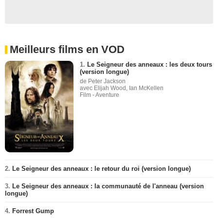
Meilleurs films en VOD
1.
Le Seigneur des anneaux : les deux tours
(version longue)
de Peter Jackson
avec Elijah Wood, Ian McKellen
Film - Aventure
2.
Le Seigneur des anneaux : le retour du roi (version longue)
3.
Le Seigneur des anneaux : la communauté de l'anneau (version
longue)
4.
Forrest Gump