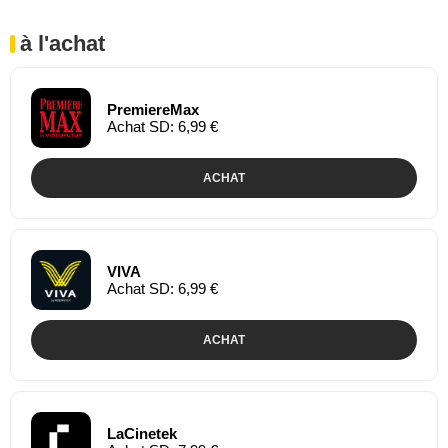
à l'achat
PremiereMax
Achat SD: 6,99 €
ACHAT
VIVA
Achat SD: 6,99 €
ACHAT
LaCinetek