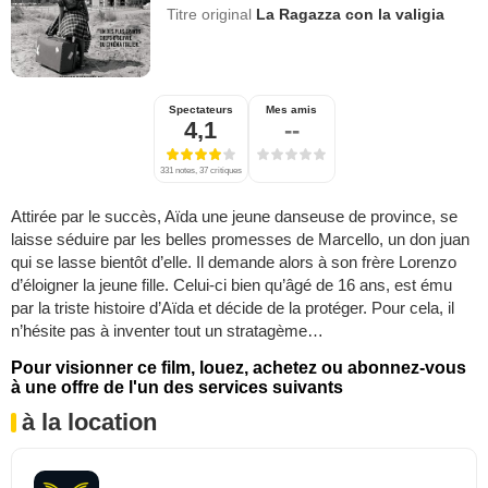
Titre original
La Ragazza con la valigia
Spectateurs
Mes amis
4,1
--
331 notes, 37 critiques
Attirée par le succès, Aïda une jeune danseuse de province, se
laisse séduire par les belles promesses de Marcello, un don juan
qui se lasse bientôt d’elle. Il demande alors à son frère Lorenzo
d’éloigner la jeune fille. Celui-ci bien qu’âgé de 16 ans, est ému
par la triste histoire d’Aïda et décide de la protéger. Pour cela, il
n’hésite pas à inventer tout un stratagème…
Pour visionner ce film, louez, achetez ou abonnez-vous
à une offre de l'un des services suivants
à la location