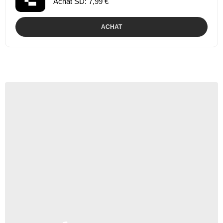
Achat SD: 7,99 €
ACHAT