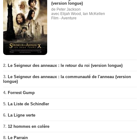
(version longue)
de Peter Jackson
avec Elijah Wood, Ian McKellen
Film - Aventure
2.
Le Seigneur des anneaux : le retour du roi (version longue)
3.
Le Seigneur des anneaux : la communauté de l'anneau (version
longue)
4.
Forrest Gump
5.
La Liste de Schindler
6.
La Ligne verte
7.
12 hommes en colère
8.
Le Parrain