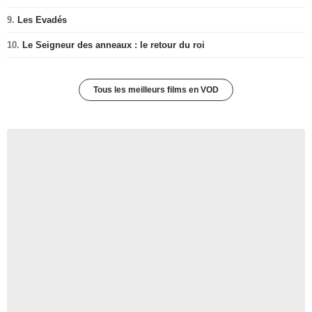
9.
Les Evadés
10.
Le Seigneur des anneaux : le retour du roi
Tous les meilleurs films en VOD