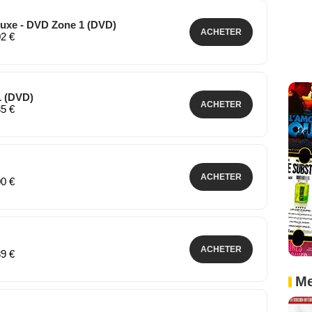
eluxe - DVD Zone 1 (DVD)
ACHETER
02 €
1 (DVD)
ACHETER
85 €
ACHETER
00 €
ACHETER
89 €
Me