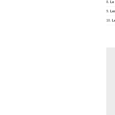
8.
Le
9.
Le
10.
L