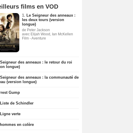
illeurs films en VOD
1.
Le Seigneur des anneaux :
les deux tours (version
longue)
de Peter Jackson
avec Elijah Wood, Ian McKellen
Film - Aventure
Seigneur des anneaux : le retour du roi
ion longue)
 Seigneur des anneaux : la communauté de
eau (version longue)
rrest Gump
Liste de Schindler
Ligne verte
 hommes en colère