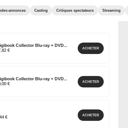
ndes-annonces
Casting
Critiques spectateurs
Streaming
Digibook Collector Blu-ray + DVD...
ACHETER
7,82 €
Digibook Collector Blu-ray + DVD...
ACHETER
0,00 €
ACHETER
,44 €