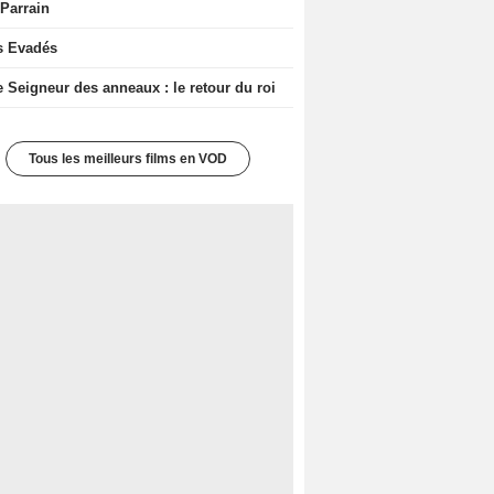
 Parrain
s Evadés
e Seigneur des anneaux : le retour du roi
Tous les meilleurs films en VOD