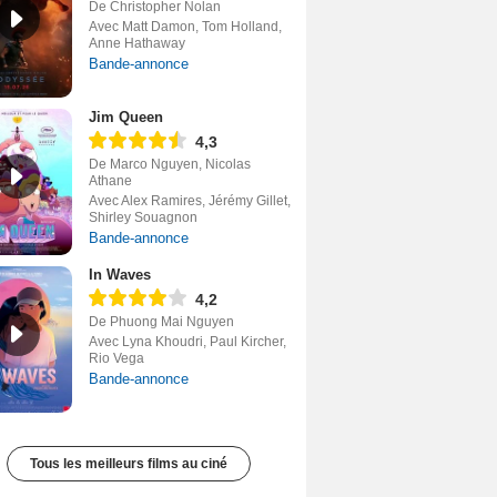
De Christopher Nolan
Avec Matt Damon, Tom Holland,
Anne Hathaway
Bande-annonce
Jim Queen
4,3
De Marco Nguyen, Nicolas
Athane
Avec Alex Ramires, Jérémy Gillet,
Shirley Souagnon
Bande-annonce
In Waves
4,2
De Phuong Mai Nguyen
Avec Lyna Khoudri, Paul Kircher,
Rio Vega
Bande-annonce
Tous les meilleurs films au ciné