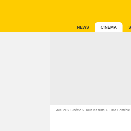
NEWS
CINÉMA
S
Accueil
Cinéma
Tous les films
Films Comédie 