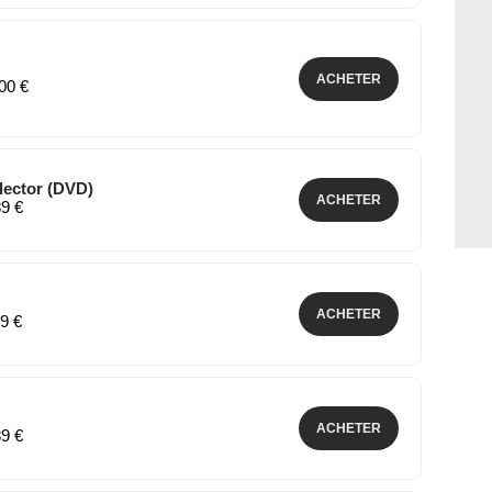
ACHETER
,00 €
llector (DVD)
ACHETER
89 €
ACHETER
89 €
ACHETER
89 €