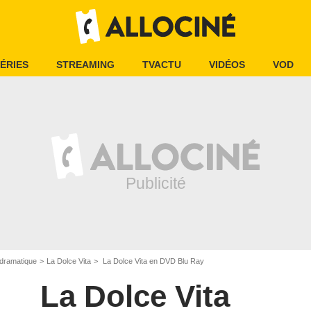
ÉRIES
STREAMING
TVACTU
VIDÉOS
VOD
dramatique
La Dolce Vita
La Dolce Vita en DVD Blu Ray
La Dolce Vita