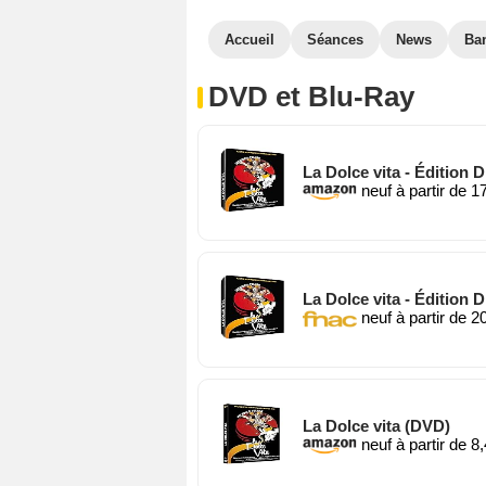
Accueil
Séances
News
Ba
DVD et Blu-Ray
La Dolce vita - Édition 
neuf à partir de 1
La Dolce vita - Édition 
neuf à partir de 2
La Dolce vita (DVD)
neuf à partir de 8