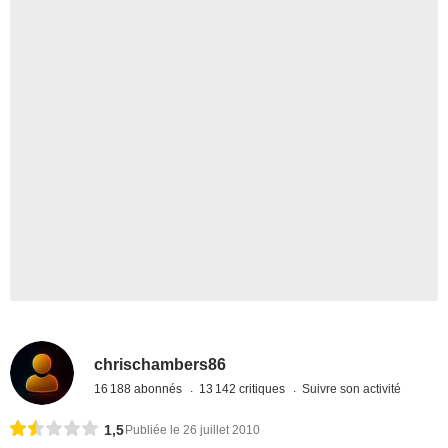
chrischambers86
16 188 abonnés
13 142 critiques
Suivre son activité
1,5
Publiée le 26 juillet 2010