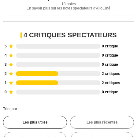
13 notes
En savoir plus sur les notes spectateurs d'AlloCiné
4 CRITIQUES SPECTATEURS
5
0 critique
4
0 critique
3
0 critique
2
2 critiques
1
2 critiques
0
0 critique
Trier par :
Les plus utiles
Les plus récentes