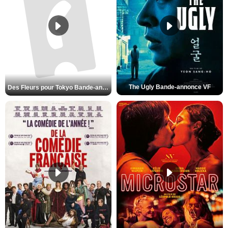
The Ugly Bande-annonce VF
Des Fleurs pour Tokyo Bande-annonce VO STFR