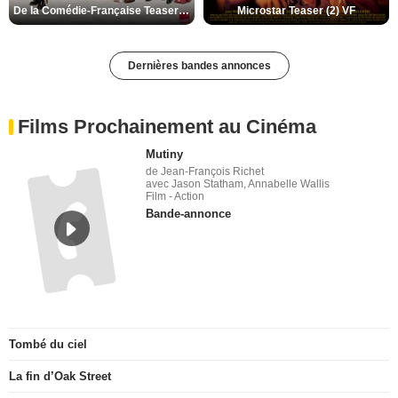
De la Comédie-Française Teaser (3) VF
Microstar Teaser (2) VF
Dernières bandes annonces
Films Prochainement au Cinéma
Mutiny
de Jean-François Richet
avec Jason Statham, Annabelle Wallis
Film - Action
Bande-annonce
Tombé du ciel
La fin d’Oak Street