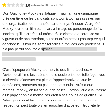
1,0
Publiée le 18 mars 2024
Don Quichotte- Mocky est fatigué. Imaginant une campagne
présidentielle où les candidats sont tour à tour assassinés par
une organisation commandée par une mystérieuse "Araignée",
Mocky tourne un film plan-plan, à l'image du personnage de flic
indolent qu'il interprète lui-même. Si le cinéaste a perdu de sa
vigueur et de son mordant, au point qu'on ne sait pas trop ce qu'il
dénonce ici, sinon les sempiternelles turpitudes des politiciens, il
n'a pas perdu son ironie
spoiler:
C'est l'époque où Mocky tourne vite des films fauchés. A
l'évidence,il filme les scène en une seule prise, de telle façon que
la direction d'acteurs est plus qu'approximative et que les
comédiens, amateurs ou pas, sont tous nuls, livrés à eux-
mêmes. Mocky, en inspecteur de police Gordon, joue à la vitesse
d'un papy et on n'a même pas droit à ses coups de gueules! Si
l'abnégation dont fait preuve le cinéaste pour tourner force le
respect, on peut toutefois lui reprocher d'avoir écrit trop vite le