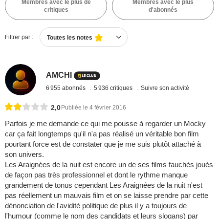
Membres avec le plus de
Membres avec le plus
critiques
d'abonnés
Filtrer par :
Toutes les notes
AMCHI
6 955 abonnés
5 936 critiques
Suivre son activité
2,0
Publiée le 4 février 2016
Parfois je me demande ce qui me pousse à regarder un Mocky
car ça fait longtemps qu'il n'a pas réalisé un véritable bon film
pourtant force est de constater que je me suis plutôt attaché à
son univers.
Les Araignées de la nuit est encore un de ses films fauchés joués
de façon pas très professionnel et dont le rythme manque
grandement de tonus cependant Les Araignées de la nuit n'est
pas réellement un mauvais film et on se laisse prendre par cette
dénonciation de l'avidité politique de plus il y a toujours de
l'humour (comme le nom des candidats et leurs slogans) par