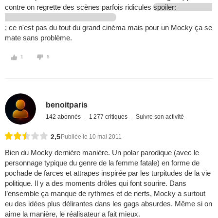
contre on regrette des scènes parfois ridicules
spoiler:
; ce n'est pas du tout du grand cinéma mais pour un Mocky ça se
mate sans problème.
1
5
benoitparis
142 abonnés
1 277 critiques
Suivre son activité
2,5
Publiée le 10 mai 2011
Bien du Mocky dernière manière. Un polar parodique (avec le
personnage typique du genre de la femme fatale) en forme de
pochade de farces et attrapes inspirée par les turpitudes de la vie
politique. Il y a des moments drôles qui font sourire. Dans
l’ensemble ça manque de rythmes et de nerfs, Mocky a surtout
eu des idées plus délirantes dans les gags absurdes. Même si on
aime la manière, le réalisateur a fait mieux.