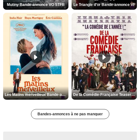
Mutiny Bande-annonce VO STFR
Le Triangle d'or Bande-annonce VF
Les Matins merveilleux Bande-annonce VF
De la Comédie-Française Teaser VF
Bandes-annonces à ne pas manquer