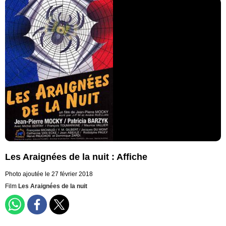
Les Araignées de la nuit : Affiche
Photo ajoutée le 27 février 2018
Film
Les Araignées de la nuit