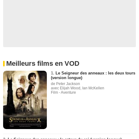
Meilleurs films en VOD
1.
Le Seigneur des anneaux : les deux tours
(version longue)
de Peter Jackson
avec Elijah Wood, Ian McKellen
Film - Aventure