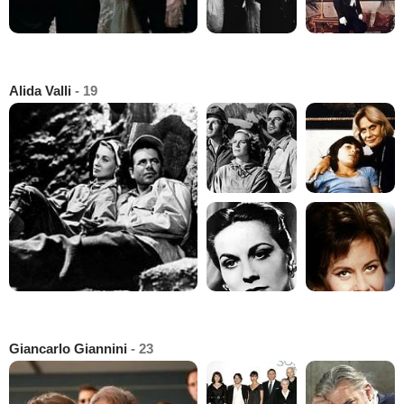
Alida Valli
- 19
Giancarlo Giannini
- 23