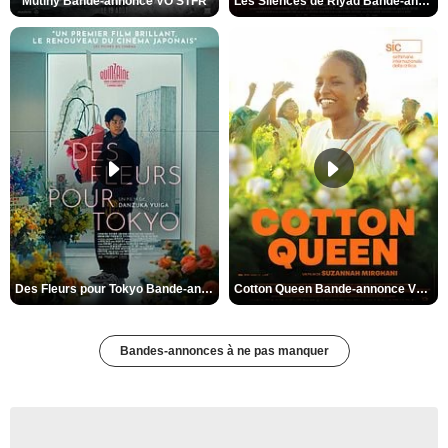
Mutiny Bande-annonce VO STFR
Les Silences de Riyad Bande-annonce VO STFR
Des Fleurs pour Tokyo Bande-annonce VO STFR
Cotton Queen Bande-annonce VO STFR
Bandes-annonces à ne pas manquer