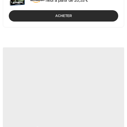
neuf à partir de 20,53 €
ACHETER