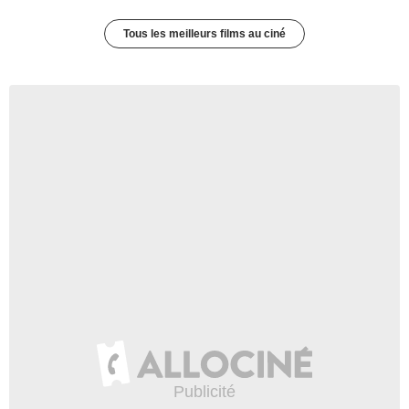
Tous les meilleurs films au ciné