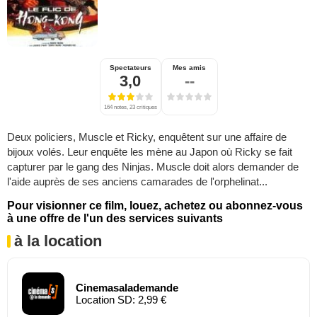
Spectateurs
Mes amis
3,0
--
164 notes, 23 critiques
Deux policiers, Muscle et Ricky, enquêtent sur une affaire de
bijoux volés. Leur enquête les mène au Japon où Ricky se fait
capturer par le gang des Ninjas. Muscle doit alors demander de
l'aide auprès de ses anciens camarades de l'orphelinat...
Pour visionner ce film, louez, achetez ou abonnez-vous
à une offre de l'un des services suivants
à la location
Cinemasalademande
Location SD: 2,99 €