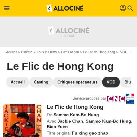
profil
menu
search
Accueil
Cinéma
Tous les films
Films Action
Le Flic de Hong Kong
VOD Le Flic de Hong Kong
Le Flic de Hong Kong
Accueil
Casting
Critiques spectateurs
VOD
Blu-Ra
Service proposé par
Le Flic de Hong Kong
De
Sammo Kam-Bo Hung
Avec
Jackie Chan
,
Sammo Kam-Bo Hung
,
Biao Yuen
Titre original
Fu xing gao zhao