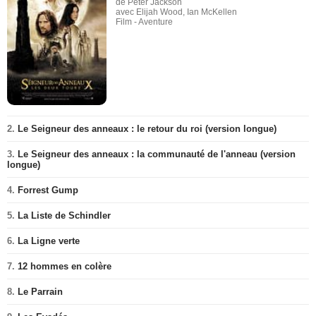
de Peter Jackson
avec Elijah Wood, Ian McKellen
Film - Aventure
2.
Le Seigneur des anneaux : le retour du roi (version longue)
3.
Le Seigneur des anneaux : la communauté de l'anneau (version
longue)
4.
Forrest Gump
5.
La Liste de Schindler
6.
La Ligne verte
7.
12 hommes en colère
8.
Le Parrain