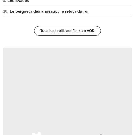
9.
Les Evadés
10.
Le Seigneur des anneaux : le retour du roi
Tous les meilleurs films en VOD