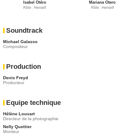
Isabel Otéro
Mariana Otero
Rôle : Herself
Rôle : Herself
Soundtrack
Michael Galasso
Compositeur
Production
Denis Freyd
Producteur
Equipe technique
Hélène Louvart
Directeur de la photographie
Nelly Quettier
Monteur