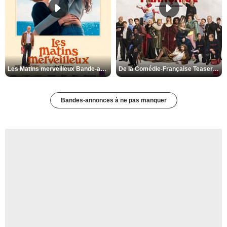
Les Matins merveilleux Bande-annonce VF
De la Comédie-Française Teaser VF
Bandes-annonces à ne pas manquer