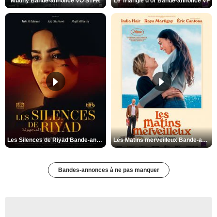
Mutiny Bande-annonce VO STFR
Le Triangle d'or Bande-annonce VF
Les Silences de Riyad Bande-annonce VO STFR
Les Matins merveilleux Bande-annonce VF
Bandes-annonces à ne pas manquer