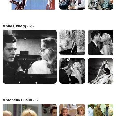
Anita Ekberg
- 25
Antonella Lualdi
- 5