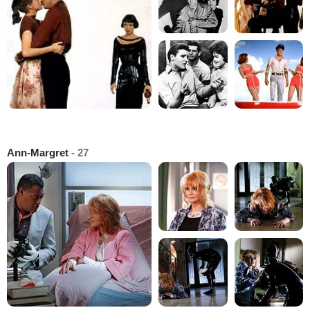
Ann-Margret
- 27