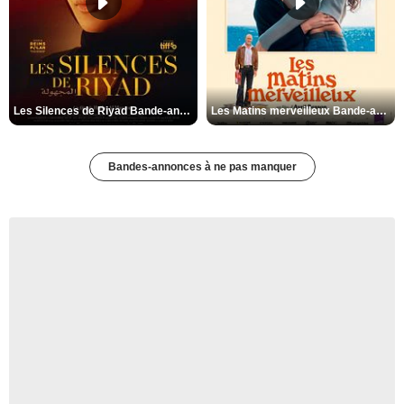
Les Silences de Riyad Bande-annonce VO STFR
Les Matins merveilleux Bande-annonce VF
Bandes-annonces à ne pas manquer