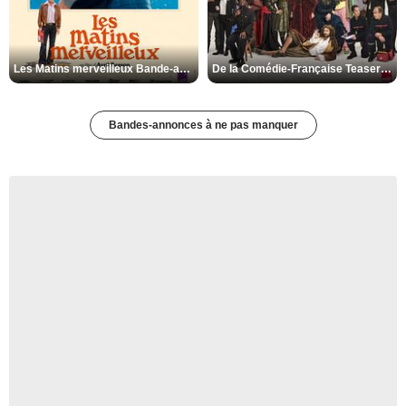
Les Matins merveilleux Bande-annonce VF
De la Comédie-Française Teaser VF
Bandes-annonces à ne pas manquer