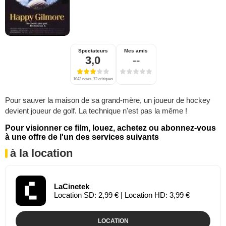
Spectateurs
Mes amis
3,0
--
1042 notes, 72 critiques
Pour sauver la maison de sa grand-mère, un joueur de hockey
devient joueur de golf. La technique n'est pas la même !
Pour visionner ce film, louez, achetez ou abonnez-vous
à une offre de l'un des services suivants
à la location
LaCinetek
Location SD: 2,99 € | Location HD: 3,99 €
LOCATION