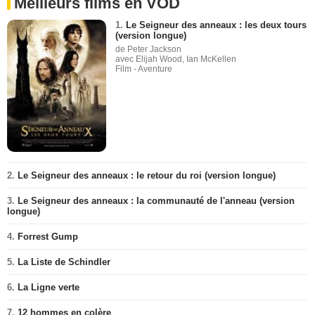
Meilleurs films en VOD
1.
Le Seigneur des anneaux : les deux tours
(version longue)
de Peter Jackson
avec Elijah Wood, Ian McKellen
Film - Aventure
2.
Le Seigneur des anneaux : le retour du roi (version longue)
3.
Le Seigneur des anneaux : la communauté de l'anneau (version
longue)
4.
Forrest Gump
5.
La Liste de Schindler
6.
La Ligne verte
7.
12 hommes en colère