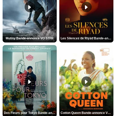
Mutiny Bande-annonce VO STFR
Les Silences de Riyad Bande-annonce VO STFR
Des Fleurs pour Tokyo Bande-annonce VO STFR
Cotton Queen Bande-annonce VO STFR