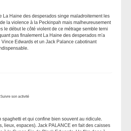
e La Haine des desperados singe maladroitement les
er de la violence à la Peckinpah mais malheureusement
s le début le côté violent de ce métrage semble terni
oquant pas finalement La Haine des desperados m'a
de Vince Edwards et un Jack Palance cabotinant
indispensable.
Suivre son activité
 spaghetti et qui confine bien souvent au ridicule.
s, lieux, espaces). Jack PALANCE en fait des caisses