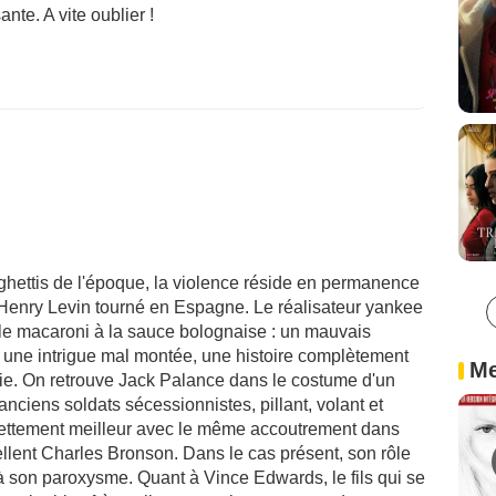
nte. A vite oublier !
hettis de l'époque, la violence réside en permanence
Henry Levin tourné en Espagne. Le réalisateur yankee
yle macaroni à la sauce bolognaise : un mauvais
, une intrigue mal montée, une histoire complètement
Me
olie. On retrouve Jack Palance dans le costume d'un
anciens soldats sécessionnistes, pillant, volant et
t nettement meilleur avec le même accoutrement dans
cellent Charles Bronson. Dans le cas présent, son rôle
 à son paroxysme. Quant à Vince Edwards, le fils qui se