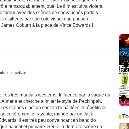
le remarquablement joué. Le film est ultra violent,
 de fureur avec des scènes de chevauchés parfois
us d'ailleurs par son côté visuel que par son
 eu James Coburn à la place de Vince Edwards !
uivre son activité
e ces très mauvais westerns. Influencé par la vague du
 Almeria et cherche à imiter le style de Peckinpah,
Les scènes d'action sont archi-bâclées et répétitives
 particulièrement effrayante, menée par un Jack
To
Edwards, il est très peu convaincant en bandido
 que bancal et primaire. Seule la dernière scène (la