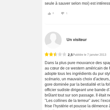
seule à sauver selon moi) est intéressa
0
1
Un visiteur
2,5
Publiée le 7 janvier 2013
Dans la plus pure mouvance des spag
au cœur de ce western américain de 
adopte tous les ingrédients du pur st
scénario, un mauvais choix d'acteurs
gore dominée par la bestialité et la f
officier sudiste dirigeant une bande d'
brûlant tout sur son passage. Il étai
"Les collines de la terreur" avec l'ex
frise l'hystérie et pousse la démence