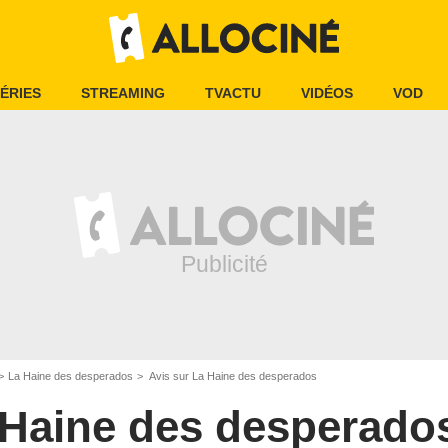
ÉRIES
STREAMING
TVACTU
VIDÉOS
VOD
La Haine des desperados
Avis sur La Haine des desperados
 Haine des desperado