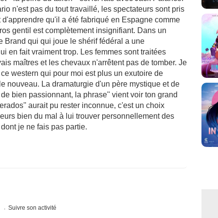
io n'est pas du tout travaillé, les spectateurs sont pris
nt d'apprendre qu'il a été fabriqué en Espagne comme
ros gentil est complètement insignifiant. Dans un
 Brand qui qui joue le shérif fédéral a une
ui en fait vraiment trop. Les femmes sont traitées
s maîtres et les chevaux n'arrêtent pas de tomber. Je
 ce western qui pour moi est plus un exutoire de
yle nouveau. La dramaturgie d'un père mystique et de
n de bien passionnant, la phrase'' vient voir ton grand
erados'' aurait pu rester inconnue, c'est un choix
lleurs bien du mal à lui trouver personnellement des
 dont je ne fais pas partie.
s
Suivre son activité