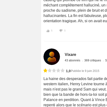
méchant complétement halluciné, un rô
proche du sadisme, plein de bruit et
hallucinantes. La fin est fabuleuse, pl
orientation tragique. Ah, si on avait
1
1
Vixare
43 abonnés
369 critiques
S
1,0
Publiée le 9 juin 2015
La haine des desperados fait partie d
western italien, Henry Levine tourne à
mais n'est pas le grand Sam qui veut. 
bien que la bande de hors-la-loi soit
Palance en perdition. Quant à Vince 
repenti alors que le scénario est plus