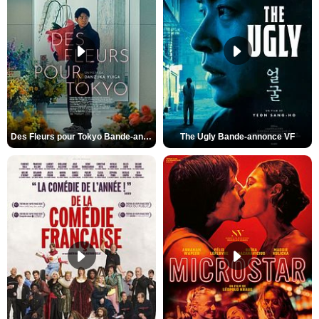
Des Fleurs pour Tokyo Bande-annonce VO STFR
The Ugly Bande-annonce VF