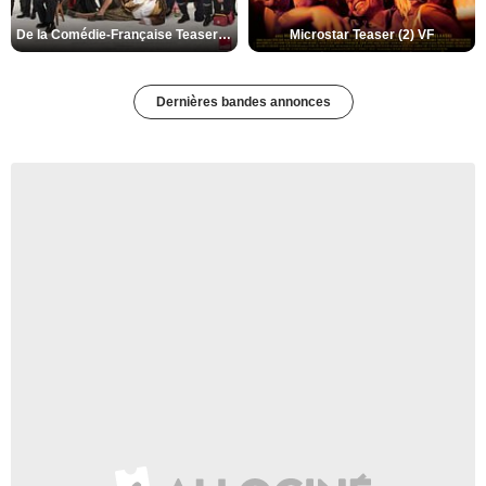
De la Comédie-Française Teaser (3) VF
Microstar Teaser (2) VF
Dernières bandes annonces