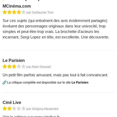
MCinéma.com
par Guillaume Tion
Sur ces sujets (qui entraînent des avis évidemment partagés)
évoluent des personnages originaux dans leur univocité, trop
simples et peut-être trop vrais. La brochette d'acteurs les
incarnant, Sergi Lopez en tête, est excellente. Une découverte.
Le Parisien
par Alain Grasset
Un petit film parfois amusant, mais pas tout à fait convaincant.
La critique complète est disponible sur le site
Le Parisien
Ciné Live
par Grégory Alexandre
Voir la critique sur www.cinelive.fr