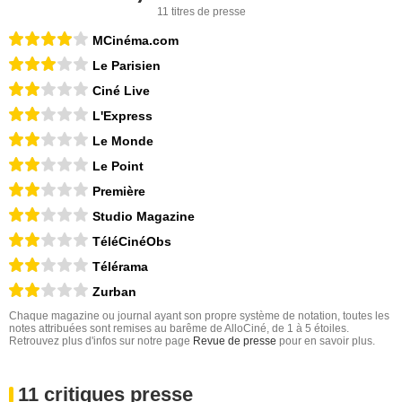
11 titres de presse
MCinéma.com
Le Parisien
Ciné Live
L'Express
Le Monde
Le Point
Première
Studio Magazine
TéléCinéObs
Télérama
Zurban
Chaque magazine ou journal ayant son propre système de notation, toutes les
notes attribuées sont remises au barême de AlloCiné, de 1 à 5 étoiles.
Retrouvez plus d'infos sur notre page
Revue de presse
pour en savoir plus.
11 critiques presse