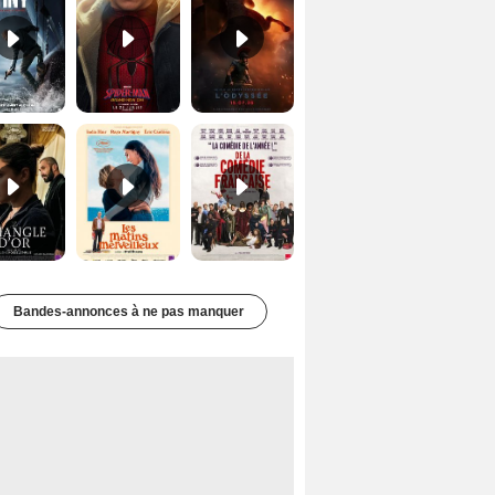
Le Triangle d'or Bande-annonce VF
Les Matins merveilleux Bande-annonce VF
De la Comédie-Française Teaser VF
Bandes-annonces à ne pas manquer