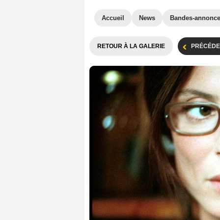
Accueil
News
Bandes-annonc
RETOUR À LA GALERIE
PRÉCÉDE