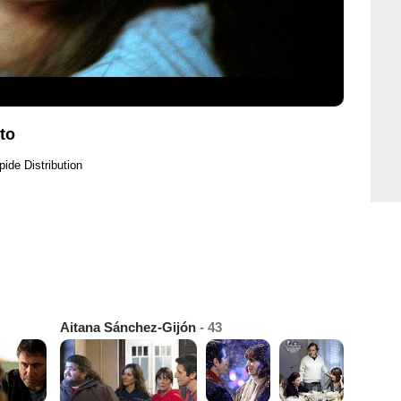
to
pide Distribution
Aitana Sánchez-Gijón
- 43