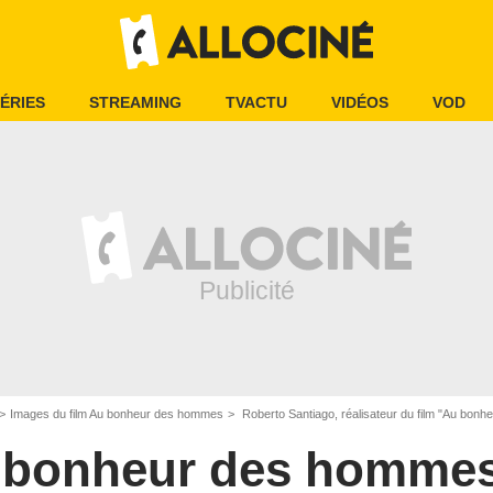
ÉRIES
STREAMING
TVACTU
VIDÉOS
VOD
Images du film Au bonheur des hommes
Roberto Santiago, réalisateur du film "Au bon
 bonheur des homme