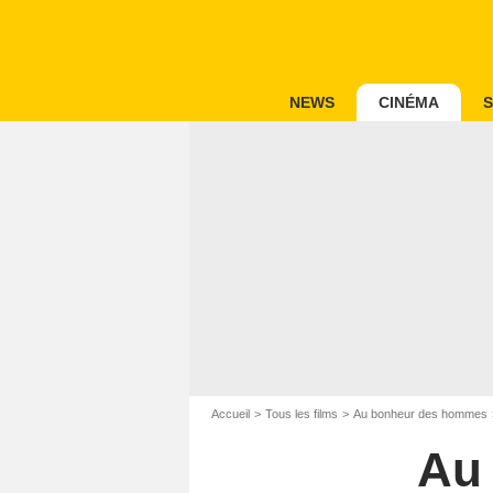
NEWS
CINÉMA
S
Accueil
Tous les films
Au bonheur des hommes
Au