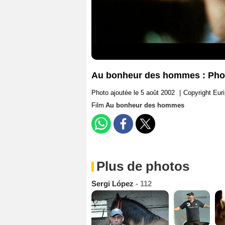
Au bonheur des hommes : Pho
Photo ajoutée le 5 août 2002
|
Copyright Euri
Film
Au bonheur des hommes
Plus de photos
Sergi López
- 112