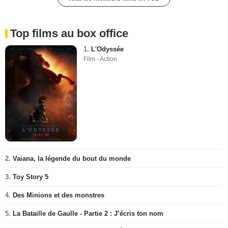
Top films au box office
1.
L'Odyssée
Film - Action
2.
Vaiana, la légende du bout du monde
3.
Toy Story 5
4.
Des Minions et des monstres
5.
La Bataille de Gaulle - Partie 2 : J’écris ton nom