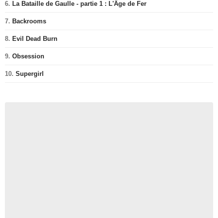
6.
La Bataille de Gaulle - partie 1 : L'Âge de Fer
7.
Backrooms
8.
Evil Dead Burn
9.
Obsession
10.
Supergirl