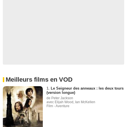
Meilleurs films en VOD
1.
Le Seigneur des anneaux : les deux tours
(version longue)
de Peter Jackson
avec Elijah Wood, Ian McKellen
Film - Aventure