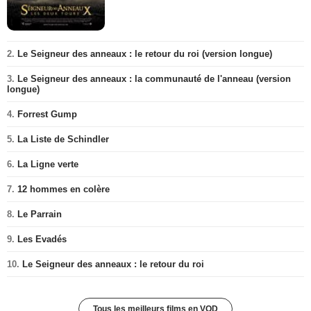
2.
Le Seigneur des anneaux : le retour du roi (version longue)
3.
Le Seigneur des anneaux : la communauté de l'anneau (version
longue)
4.
Forrest Gump
5.
La Liste de Schindler
6.
La Ligne verte
7.
12 hommes en colère
8.
Le Parrain
9.
Les Evadés
10.
Le Seigneur des anneaux : le retour du roi
Tous les meilleurs films en VOD