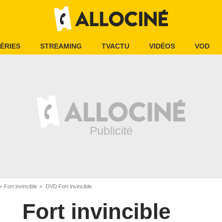
ÉRIES
STREAMING
TVACTU
VIDÉOS
VOD
Fort invincible
DVD Fort invincible
Fort invincible