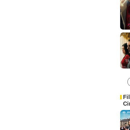
Fi
Ci