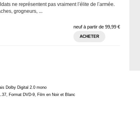
dats ne représentent pas vraiment l'élite de l'armée.
âches, grogneurs, ...
neuf à partir de
99,99 €
ACHETER
ais Dolby Digital 2.0 mono
.37, Format DVD-9, Film en Noir et Blanc