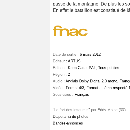
passe de la montagne. De plus les sol
En effet le bataillon est constitué de l
Date de sortie
: 6 mars 2012
Editeur
: ARTUS
Edition
: Keep Case, PAL, Tous publics
Région
: 2
Audio
: Anglais Dolby Digital 2.0 mono, Franç
Vidéo
: Format 4/3, Format cinéma respecté 1
Sous-titres
: Français
"Le fort des insoumis" par Eddy Moine (33')
Diaporama de photos
Bandes-annonces