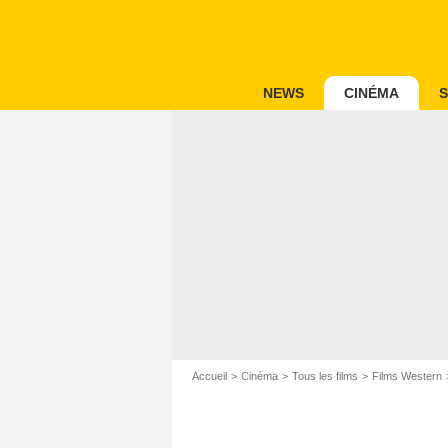
NEWS
CINÉMA
S
Accueil
Cinéma
Tous les films
Films Western