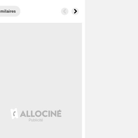
imilaires