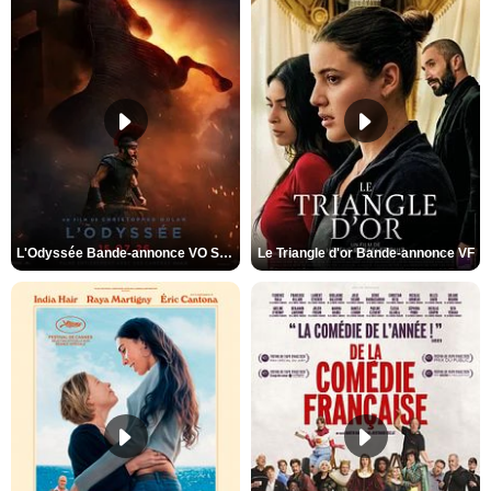
L'Odyssée Bande-annonce VO STFR
Le Triangle d'or Bande-annonce VF