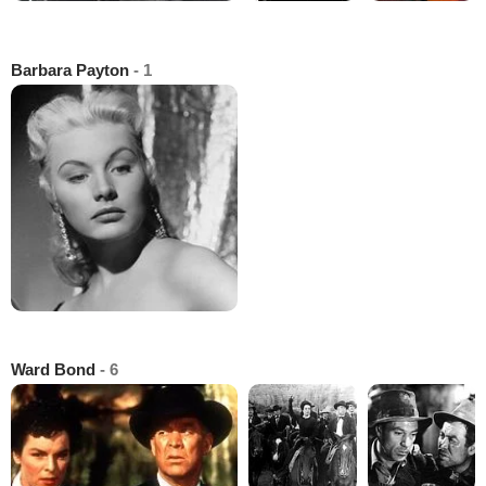
Barbara Payton
- 1
Ward Bond
- 6