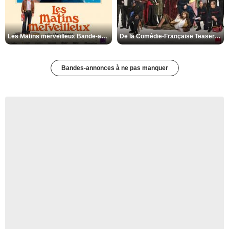
Les Matins merveilleux Bande-annonce VF
De la Comédie-Française Teaser VF
Bandes-annonces à ne pas manquer