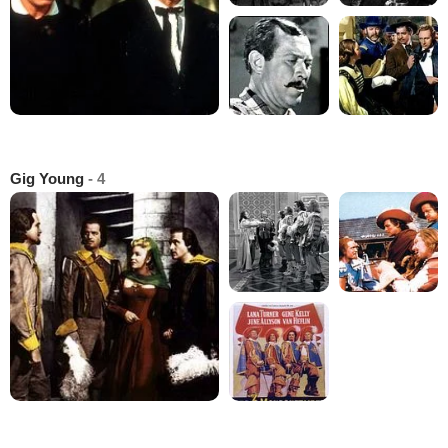
Gig Young
- 4