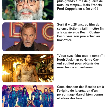
plus grands films de guerre de
tous les temps… Mais Francis
Ford Coppola en a été viré !
Sorti il y a 28 ans, ce film de
science-fiction a failli mettre fin
à la carrière de Kevin Costner...
Découvrez son pire échec au
box-office !
"Vous avez faim tout le temps" :
Hugh Jackman et Henry Cavill
ont souffert pour obtenir des
muscles de super-héros
Cette chanson des Beatles est à
l'origine de la création d'un
personnage Marvel bien connu
et adoré des fans