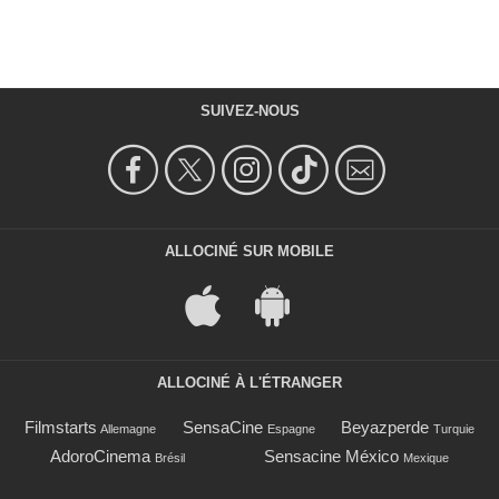
SUIVEZ-NOUS
ALLOCINÉ SUR MOBILE
ALLOCINÉ À L'ÉTRANGER
Filmstarts
SensaCine
Beyazperde
Allemagne
Espagne
Turquie
AdoroCinema
Sensacine México
Brésil
Mexique