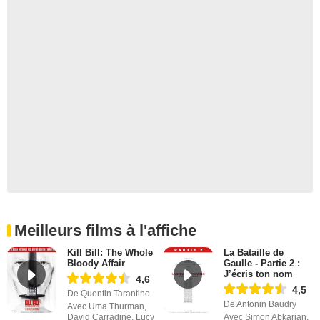
Meilleurs films à l'affiche
Kill Bill: The Whole
La Bataille de
Bloody Affair
Gaulle - Partie 2 :
J’écris ton nom
4,6
4,5
De Quentin Tarantino
De Antonin Baudry
Avec Uma Thurman,
David Carradine, Lucy
Avec Simon Abkarian,