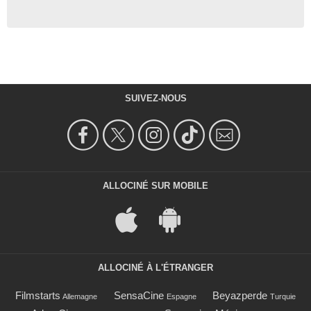
SUIVEZ-NOUS
ALLOCINÉ SUR MOBILE
ALLOCINÉ À L'ÉTRANGER
Filmstarts
SensaCine
Beyazperde
Allemagne
Espagne
Turquie