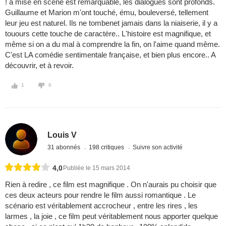
! a mise en scène est remarquable, les dialogues sont profonds.
Guillaume et Marion m'ont touché, ému, bouleversé, tellement
leur jeu est naturel. Ils ne tombenet jamais dans la niaiserie, il y a
touours cette touche de caractère.. L'histoire est magnifique, et
même si on a du mal à comprendre la fin, on l'aime quand même.
C'est LA comédie sentimentale française, et bien plus encore.. A
découvrir, et à revoir.
1
0
Louis V
31 abonnés
198 critiques
Suivre son activité
4,0
Publiée le 15 mars 2014
Rien à redire , ce film est magnifique . On n'aurais pu choisir que
ces deux acteurs pour rendre le film aussi romantique . Le
scénario est véritablement accrocheur , entre les rires , les
larmes , la joie , ce film peut véritablement nous apporter quelque