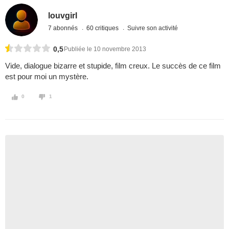
louvgirl
7 abonnés
60 critiques
Suivre son activité
0,5
Publiée le 10 novembre 2013
Vide, dialogue bizarre et stupide, film creux. Le succès de ce film
est pour moi un mystère.
0
1