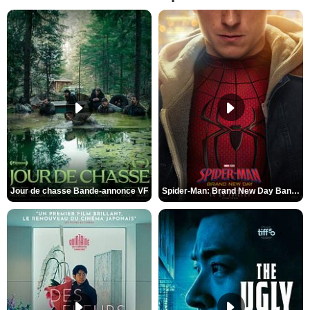
Jour de chasse Bande-annonce VF
Spider-Man: Brand New Day Bande-annonce (3) VO STFR