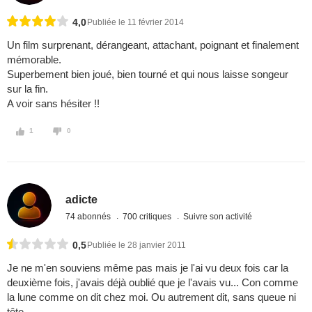
4,0
Publiée le 11 février 2014
Un film surprenant, dérangeant, attachant, poignant et finalement
mémorable.
Superbement bien joué, bien tourné et qui nous laisse songeur
sur la fin.
A voir sans hésiter !!
1
0
adicte
74 abonnés
700 critiques
Suivre son activité
0,5
Publiée le 28 janvier 2011
Je ne m'en souviens même pas mais je l'ai vu deux fois car la
deuxième fois, j'avais déjà oublié que je l'avais vu... Con comme
la lune comme on dit chez moi. Ou autrement dit, sans queue ni
tête.