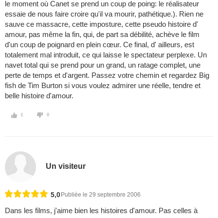
le moment où Canet se prend un coup de poing: le réalisateur
essaie de nous faire croire qu'il va mourir, pathétique.). Rien ne
sauve ce massacre, cette imposture, cette pseudo histoire d'
amour, pas même la fin, qui, de part sa débilité, achève le film
d'un coup de poignard en plein cœur. Ce final, d' ailleurs, est
totalement mal introduit, ce qui laisse le spectateur perplexe. Un
navet total qui se prend pour un grand, un ratage complet, une
perte de temps et d'argent. Passez votre chemin et regardez Big
fish de Tim Burton si vous voulez admirer une réelle, tendre et
belle histoire d'amour.
1
0
Un visiteur
5,0
Publiée le 29 septembre 2006
Dans les films, j'aime bien les histoires d'amour. Pas celles à