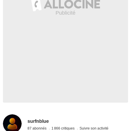
surfnblue
87 abonnés
1 866 critiques
Suivre son activité