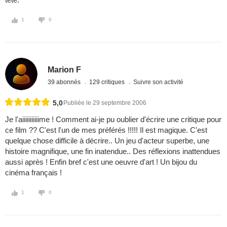
1
0
Marion F
39 abonnés
129 critiques
Suivre son activité
5,0
Publiée le 29 septembre 2006
Je l'aiiiiiiiiiiime ! Comment ai-je pu oublier d'écrire une critique pour
ce film ?? C'est l'un de mes préférés !!!!! Il est magique. C'est
quelque chose difficile à décrire.. Un jeu d'acteur superbe, une
histoire magnifique, une fin inatendue.. Des réflexions inattendues
aussi après ! Enfin bref c'est une oeuvre d'art ! Un bijou du
cinéma français !
1
0