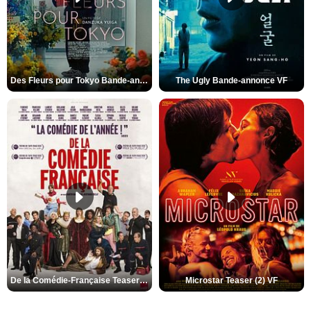
Des Fleurs pour Tokyo Bande-annonce VO STFR
The Ugly Bande-annonce VF
De la Comédie-Française Teaser (3) VF
Microstar Teaser (2) VF