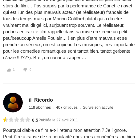
stars du film… Pas surpris par la performance de Canet le navet
qui est l’un des plus mauvais acteur (et réalisateur) francais de
tous les temps mais par Marion Cotillard plutot qui a du etre
vraiment mal dirigé ici, surjouant trop souvent. Le réalisateur,
parlons-en car ce film rappelle dans sa mise en scene un petit
peu/beaucoup Amelie Poulain… ! en plus d’etre mauvais et se
prendre au sérieux, on est copieur. Les musiques, tres importante
pour les comedies romantiques sont tantot bien, tantot gerbante
(Zazie !!!!???). Bref, un nanar à zapper …
1
0
il_Ricordo
118 abonnés
407 critiques
Suivre son activité
0,5
Publiée le 27 avril 2011
Pourquoi diable ce film a-t-il retenu mon attention ? Je l'ignore.
Peut-être à cause de sa popularité chez mes congénères, ou bien