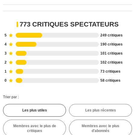
773 CRITIQUES SPECTATEURS
5
249 critiques
4
190 critiques
3
101 critiques
2
102 critiques
1
73 critiques
0
58 critiques
Trier par :
Les plus utiles
Les plus récentes
Membres avec le plus de
Membres avec le plus
critiques
d'abonnés