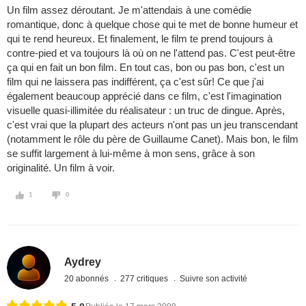
Un film assez déroutant. Je m'attendais à une comédie
romantique, donc à quelque chose qui te met de bonne humeur et
qui te rend heureux. Et finalement, le film te prend toujours à
contre-pied et va toujours là où on ne l'attend pas. C'est peut-être
ça qui en fait un bon film. En tout cas, bon ou pas bon, c'est un
film qui ne laissera pas indifférent, ça c'est sûr! Ce que j'ai
également beaucoup apprécié dans ce film, c'est l'imagination
visuelle quasi-illimitée du réalisateur : un truc de dingue. Après,
c'est vrai que la plupart des acteurs n'ont pas un jeu transcendant
(notamment le rôle du père de Guillaume Canet). Mais bon, le film
se suffit largement à lui-même à mon sens, grâce à son
originalité. Un film à voir.
1
0
Aydrey
20 abonnés
277 critiques
Suivre son activité