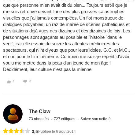
quelque personne m'en avait dit du bien... Toujours est-il que je
me suis retrouvé devant l'une des plus grosses catastrophes
visuelles que j'ai jamais contemplées. Un flot monstrueux de
dialogues pitoyables, un raz de marée de scènes pathétiques et
de situations déjà vues des dizaines et des dizaines de fois. Les
personnages sont agaçants au possible et l'histoire "dans le
vent", car elle essaie de suivre les attentes médiocres des
spectateurs, qui n'int d'yeux que pour leurs idoles, G.C. et M.C.,
et non pour le film lui-même. Combien me suis-je repenti d'avoir
voulu me mettre dans la peau d'un jeune de mon âge !
Décidément, leur culture n'est pas la mienne.
1
0
The Claw
73 abonnés
727 critiques
Suivre son activité
3,5
Publiée le 6 août 2014