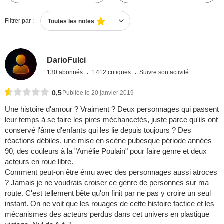
Filtrer par :
Toutes les notes
DarioFulci
130 abonnés
1 412 critiques
Suivre son activité
0,5
Publiée le 20 janvier 2019
Une histoire d'amour ? Vraiment ? Deux personnages qui passent
leur temps à se faire les pires méchancetés, juste parce qu'ils ont
conservé l'âme d'enfants qui les lie depuis toujours ? Des
réactions débiles, une mise en scène pubesque période années
90, des couleurs à la "Amélie Poulain" pour faire genre et deux
acteurs en roue libre.
Comment peut-on être ému avec des personnages aussi atroces
? Jamais je ne voudrais croiser ce genre de personnes sur ma
route. C'est tellement bête qu'on finit par ne pas y croire un seul
instant. On ne voit que les rouages de cette histoire factice et les
mécanismes des acteurs perdus dans cet univers en plastique