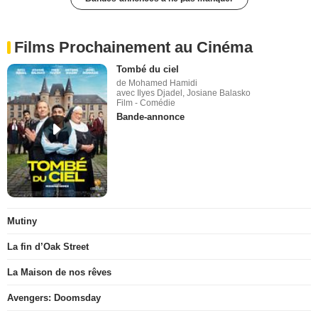
Films Prochainement au Cinéma
Tombé du ciel
de Mohamed Hamidi
avec Ilyes Djadel, Josiane Balasko
Film - Comédie
Bande-annonce
Mutiny
La fin d’Oak Street
La Maison de nos rêves
Avengers: Doomsday