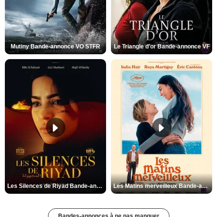
Mutiny Bande-annonce VO STFR
Le Triangle d'or Bande-annonce VF
Les Silences de Riyad Bande-annonce VO STFR
Les Matins merveilleux Bande-annonce VF
Bandes-annonces à ne pas manquer