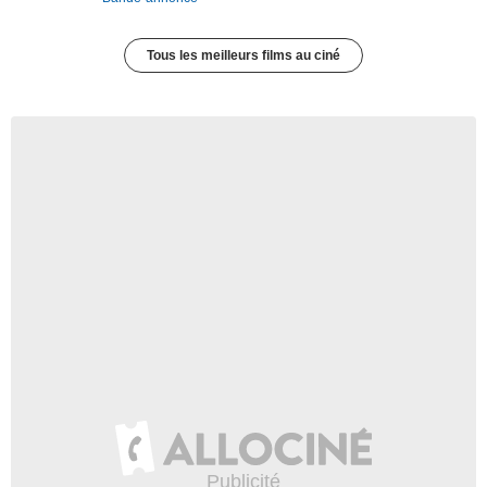
Tous les meilleurs films au ciné