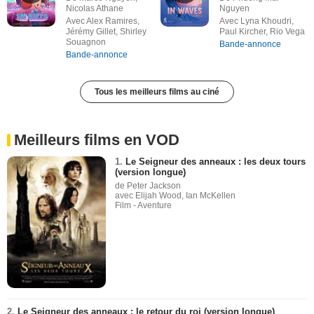
Nicolas Athane
Nguyen
Avec Alex Ramires,
Avec Lyna Khoudri,
Jérémy Gillet, Shirley
Paul Kircher, Rio Vega
Souagnon
Bande-annonce
Bande-annonce
Tous les meilleurs films au ciné
Meilleurs films en VOD
1.
Le Seigneur des anneaux : les deux tours
(version longue)
de Peter Jackson
avec Elijah Wood, Ian McKellen
Film - Aventure
2.
Le Seigneur des anneaux : le retour du roi (version longue)