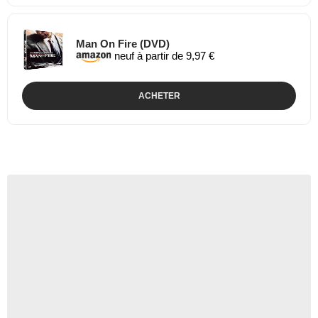
Man On Fire (DVD)
neuf à partir de 9,97 €
ACHETER