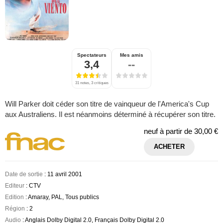
Spectateurs
Mes amis
3,4
--
31 notes, 3 critiques
Will Parker doit céder son titre de vainqueur de l'America's Cup
aux Australiens. Il est néanmoins déterminé à récupérer son titre.
neuf à partir de
30,00 €
ACHETER
Date de sortie
: 11 avril 2001
Editeur
: CTV
Edition
: Amaray, PAL, Tous publics
Région
: 2
Audio
: Anglais Dolby Digital 2.0, Français Dolby Digital 2.0