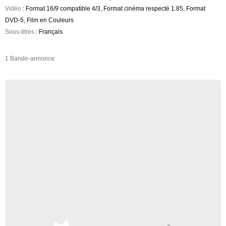
Vidéo
: Format 16/9 compatible 4/3, Format cinéma respecté 1.85, Format
DVD-5, Film en Couleurs
Sous-titres
: Français
1 Bande-annonce