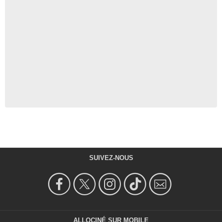
SUIVEZ-NOUS
ALLOCINÉ SUR MOBILE