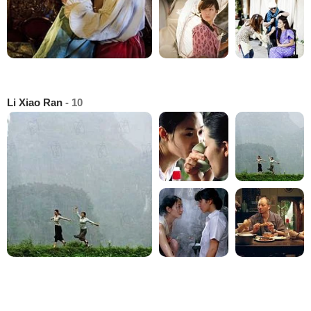
Li Xiao Ran
- 10