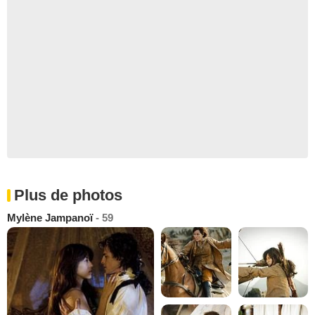
Plus de photos
Mylène Jampanoï
- 59