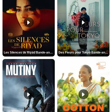
Les Silences de Riyad Bande-annonce VO STFR
Des Fleurs pour Tokyo Bande-annonce VO STFR