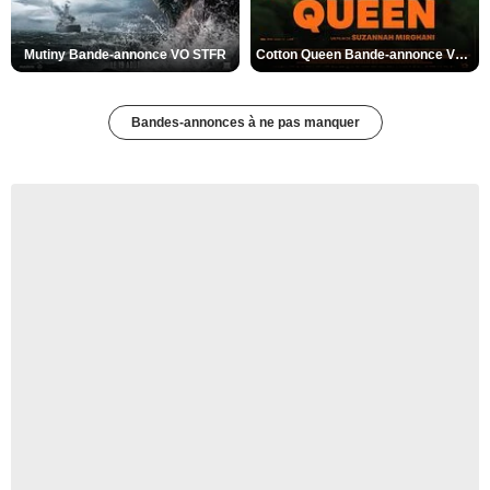
Mutiny Bande-annonce VO STFR
Cotton Queen Bande-annonce VO STFR
Bandes-annonces à ne pas manquer