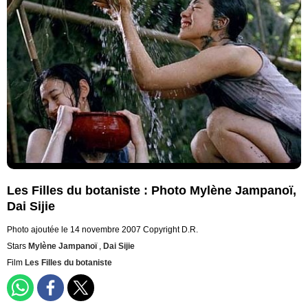
Les Filles du botaniste : Photo Mylène Jampanoï,
Dai Sijie
Photo ajoutée le 14 novembre 2007
Copyright D.R.
Stars
Mylène Jampanoï
,
Dai Sijie
Film
Les Filles du botaniste