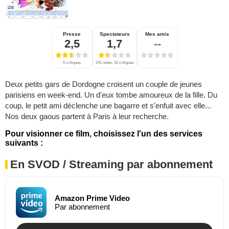
Presse
Spectateurs
Mes amis
2,5
1,7
--
6 critiques
241 notes, 52 critiques
Deux petits gars de Dordogne croisent un couple de jeunes
parisiens en week-end. Un d'eux tombe amoureux de la fille. Du
coup, le petit ami déclenche une bagarre et s'enfuit avec elle...
Nos deux gaous partent à Paris à leur recherche.
Pour visionner ce film, choisissez l'un des services
suivants :
En SVOD / Streaming par abonnement
Amazon Prime Video
Par abonnement