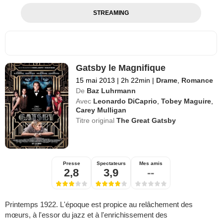
STREAMING
Gatsby le Magnifique
15 mai 2013
|
2h 22min
|
Drame
,
Romance
De
Baz Luhrmann
Avec
Leonardo DiCaprio
,
Tobey Maguire
,
Carey Mulligan
Titre original
The Great Gatsby
Presse
Spectateurs
Mes amis
2,8
3,9
--
Printemps 1922. L'époque est propice au relâchement des
mœurs, à l'essor du jazz et à l'enrichissement des