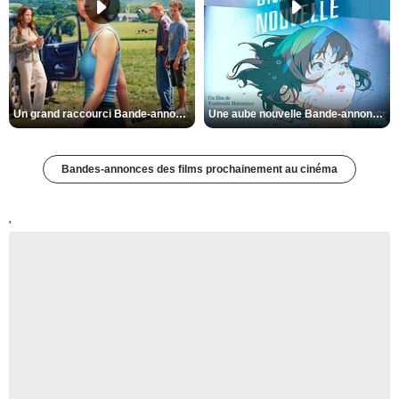
Un grand raccourci Bande-annonce VF
Une aube nouvelle Bande-annonce VO STFR
Bandes-annonces des films prochainement au cinéma
'