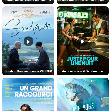
Tombé du ciel Bande-annonce VF
La fin d’Oak Street Bande-annonce VO STFR
Soudain Bande-annonce VF STFR
Juste pour une nuit Bande-annonce VO STFR