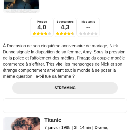
Presse
Spectateurs
Mes amis
4,0
4,3
--
À l’occasion de son cinquième anniversaire de mariage, Nick
Dunne signale la disparition de sa femme, Amy. Sous la pression
de la police et l’affolement des médias, l’image du couple modèle
commence à s’effriter. Très vite, les mensonges de Nick et son
étrange comportement amènent tout le monde à se poser la
même question : a-t-il tué sa femme ?
STREAMING
Titanic
7 janvier 1998
|
3h 14min
|
Drame
,