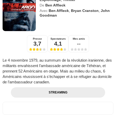
De
Ben Affleck
Avec
Ben Affleck
,
Bryan Cranston
,
John
Goodman
Presse
Spectateurs
Mes amis
3,7
4,1
--
Le 4 novembre 1979, au summum de la révolution iranienne, des
militants envahissent l’ambassade américaine de Téhéran, et
prennent 52 Américains en otage. Mais au milieu du chaos, 6
Américains réussissent à s’échapper et à se réfugier au domicile
de l’ambassadeur canadien.
STREAMING