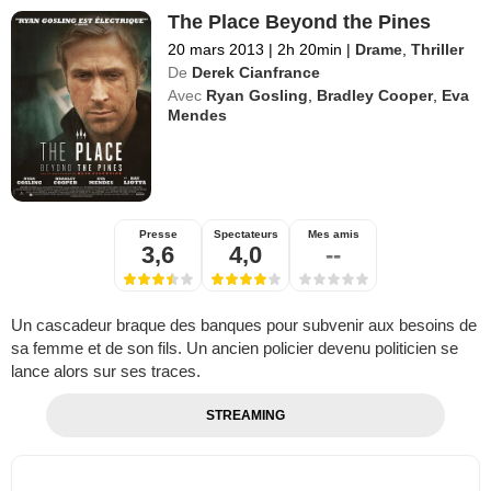
The Place Beyond the Pines
20 mars 2013
|
2h 20min
|
Drame
,
Thriller
De
Derek Cianfrance
Avec
Ryan Gosling
,
Bradley Cooper
,
Eva
Mendes
Presse
Spectateurs
Mes amis
3,6
4,0
--
Un cascadeur braque des banques pour subvenir aux besoins de
sa femme et de son fils. Un ancien policier devenu politicien se
lance alors sur ses traces.
STREAMING