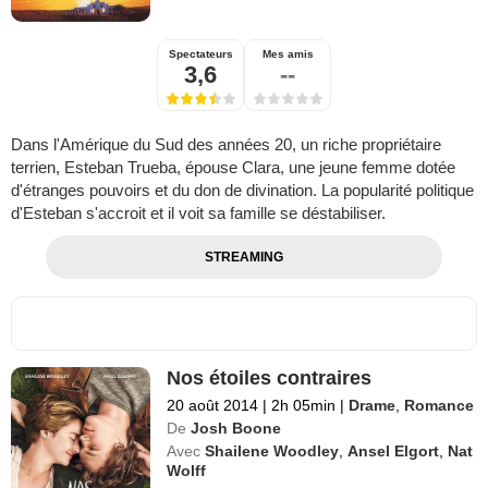
Spectateurs
Mes amis
3,6
--
Dans l'Amérique du Sud des années 20, un riche propriétaire
terrien, Esteban Trueba, épouse Clara, une jeune femme dotée
d'étranges pouvoirs et du don de divination. La popularité politique
d'Esteban s'accroit et il voit sa famille se déstabiliser.
STREAMING
Nos étoiles contraires
20 août 2014
|
2h 05min
|
Drame
,
Romance
De
Josh Boone
Avec
Shailene Woodley
,
Ansel Elgort
,
Nat
Wolff