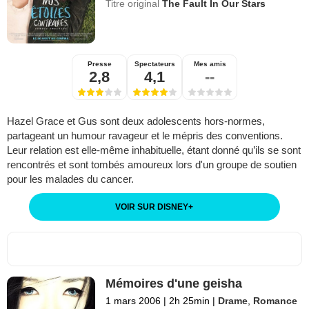
Titre original
The Fault In Our Stars
Presse
Spectateurs
Mes amis
2,8
4,1
--
Hazel Grace et Gus sont deux adolescents hors-normes,
partageant un humour ravageur et le mépris des conventions.
Leur relation est elle-même inhabituelle, étant donné qu’ils se sont
rencontrés et sont tombés amoureux lors d'un groupe de soutien
pour les malades du cancer.
VOIR SUR DISNEY
+
Mémoires d'une geisha
1 mars 2006
|
2h 25min
|
Drame
,
Romance