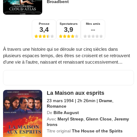
Broadbent
Presse
Spectateurs
Mes amis
3,4
3,9
--
À travers une histoire qui se déroule sur cinq siècles dans
plusieurs espaces temps, des êtres se croisent et se retrouvent
d’une vie à l’autre, naissant et renaissant successivement…
La Maison aux esprits
23 mars 1994
|
2h 26min
|
Drame
,
Romance
De
Bille August
Avec
Meryl Streep
,
Glenn Close
,
Jeremy
Irons
Titre original
The House of the Spirits