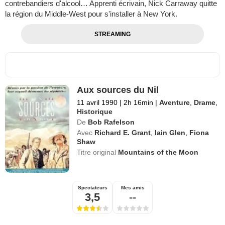
contrebandiers d'alcool… Apprenti écrivain, Nick Carraway quitte
la région du Middle-West pour s'installer à New York.
STREAMING
Aux sources du Nil
11 avril 1990
|
2h 16min
|
Aventure
,
Drame
,
Historique
De
Bob Rafelson
Avec
Richard E. Grant
,
Iain Glen
,
Fiona
Shaw
Titre original
Mountains of the Moon
Spectateurs
Mes amis
3,5
--