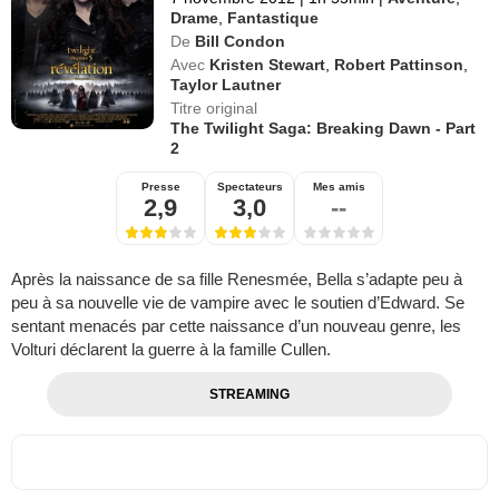
Drame
,
Fantastique
De
Bill Condon
Avec
Kristen Stewart
,
Robert Pattinson
,
Taylor Lautner
Titre original
The Twilight Saga: Breaking Dawn - Part
2
Presse
Spectateurs
Mes amis
2,9
3,0
--
Après la naissance de sa fille Renesmée, Bella s’adapte peu à
peu à sa nouvelle vie de vampire avec le soutien d’Edward. Se
sentant menacés par cette naissance d’un nouveau genre, les
Volturi déclarent la guerre à la famille Cullen.
STREAMING