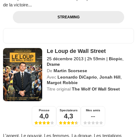
de la victoire...
STREAMING
Le Loup de Wall Street
25 décembre 2013
|
2h 59min
|
Biopic
,
Drame
De
Martin Scorsese
Avec
Leonardo DiCaprio
,
Jonah Hill
,
Margot Robbie
Titre original
The Wolf Of Wall Street
Presse
Spectateurs
Mes amis
4,0
4,3
--
L’argent. Le pouvoir. Les femmes. La drogue. Les tentations