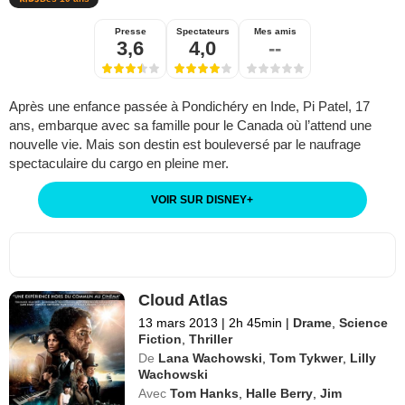
Presse
Spectateurs
Mes amis
3,6
4,0
--
Après une enfance passée à Pondichéry en Inde, Pi Patel, 17
ans, embarque avec sa famille pour le Canada où l’attend une
nouvelle vie. Mais son destin est bouleversé par le naufrage
spectaculaire du cargo en pleine mer.
VOIR SUR DISNEY
+
Cloud Atlas
13 mars 2013
|
2h 45min
|
Drame
,
Science
Fiction
,
Thriller
De
Lana Wachowski
,
Tom Tykwer
,
Lilly
Wachowski
Avec
Tom Hanks
,
Halle Berry
,
Jim