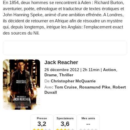
En 1854, deux hommes se rencontrent à Aden : Richard Burton,
aventurier, poète, ethnologue et traducteur de textes érotiques et
John Hanning Speke, animé d'une ambition effrénée. A Londres,
ils décident de retourner en Afrique afin de résoudre un mystère
qui, depuis longtemps, intrigue les Anglais: l'emplacement exact
des sources du Nil.
Jack Reacher
26 décembre 2012
|
2h 11min
|
Action
,
Drame
,
Thriller
De
Christopher McQuarrie
Avec
Tom Cruise
,
Rosamund Pike
,
Robert
Duvall
Presse
Spectateurs
Mes amis
3,2
3,6
--