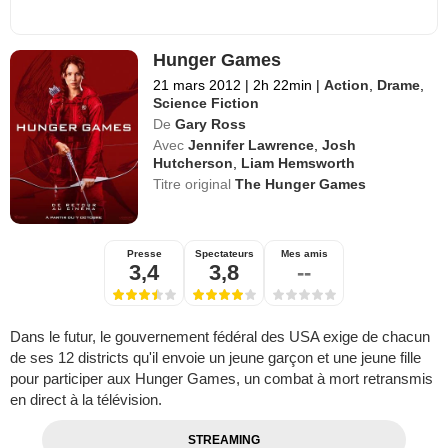
Hunger Games
21 mars 2012
|
2h 22min
|
Action
,
Drame
,
Science Fiction
De
Gary Ross
Avec
Jennifer Lawrence
,
Josh
Hutcherson
,
Liam Hemsworth
Titre original
The Hunger Games
Presse
Spectateurs
Mes amis
3,4
3,8
--
Dans le futur, le gouvernement fédéral des USA exige de chacun
de ses 12 districts qu'il envoie un jeune garçon et une jeune fille
pour participer aux Hunger Games, un combat à mort retransmis
en direct à la télévision.
STREAMING