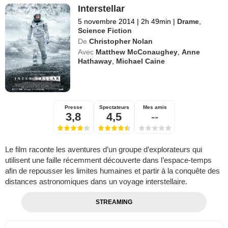
Interstellar
5 novembre 2014
|
2h 49min
|
Drame
,
Science Fiction
De
Christopher Nolan
Avec
Matthew McConaughey
,
Anne
Hathaway
,
Michael Caine
Presse
Spectateurs
Mes amis
3,8
4,5
--
Le film raconte les aventures d’un groupe d’explorateurs qui
utilisent une faille récemment découverte dans l’espace-temps
afin de repousser les limites humaines et partir à la conquête des
distances astronomiques dans un voyage interstellaire.
STREAMING