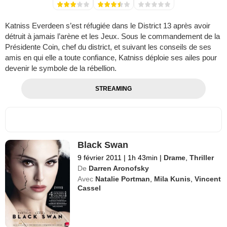
Katniss Everdeen s’est réfugiée dans le District 13 après avoir
détruit à jamais l’arène et les Jeux. Sous le commandement de la
Présidente Coin, chef du district, et suivant les conseils de ses
amis en qui elle a toute confiance, Katniss déploie ses ailes pour
devenir le symbole de la rébellion.
STREAMING
Black Swan
9 février 2011
|
1h 43min
|
Drame
,
Thriller
De
Darren Aronofsky
Avec
Natalie Portman
,
Mila Kunis
,
Vincent
Cassel