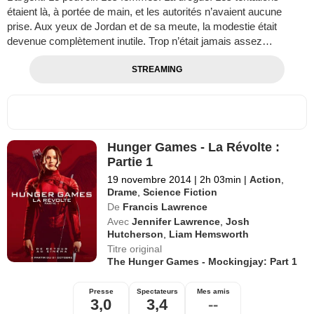
étaient là, à portée de main, et les autorités n’avaient aucune
prise. Aux yeux de Jordan et de sa meute, la modestie était
devenue complètement inutile. Trop n’était jamais assez…
STREAMING
Hunger Games - La Révolte :
Partie 1
19 novembre 2014
|
2h 03min
|
Action
,
Drame
,
Science Fiction
De
Francis Lawrence
Avec
Jennifer Lawrence
,
Josh
Hutcherson
,
Liam Hemsworth
Titre original
The Hunger Games - Mockingjay: Part 1
Presse
Spectateurs
Mes amis
3,0
3,4
--