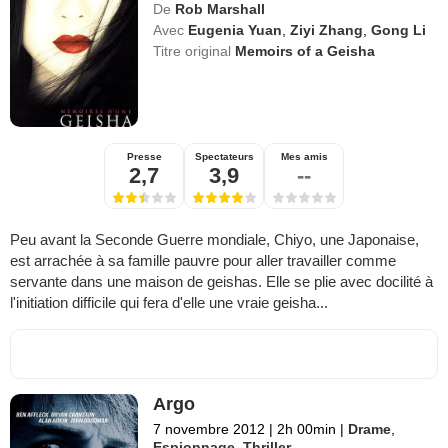
De
Rob Marshall
Avec
Eugenia Yuan
,
Ziyi Zhang
,
Gong Li
Titre original
Memoirs of a Geisha
Presse
Spectateurs
Mes amis
2,7
3,9
--
Peu avant la Seconde Guerre mondiale, Chiyo, une Japonaise,
est arrachée à sa famille pauvre pour aller travailler comme
servante dans une maison de geishas. Elle se plie avec docilité à
l'initiation difficile qui fera d'elle une vraie geisha...
Argo
7 novembre 2012
|
2h 00min
|
Drame
,
Espionnage
,
Thriller