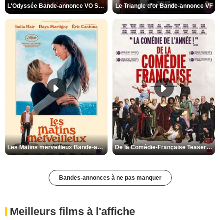
L'Odyssée Bande-annonce VO STFR
Le Triangle d'or Bande-annonce VF
Les Matins merveilleux Bande-annonce VF
De la Comédie-Française Teaser VF
Bandes-annonces à ne pas manquer
Meilleurs films à l'affiche