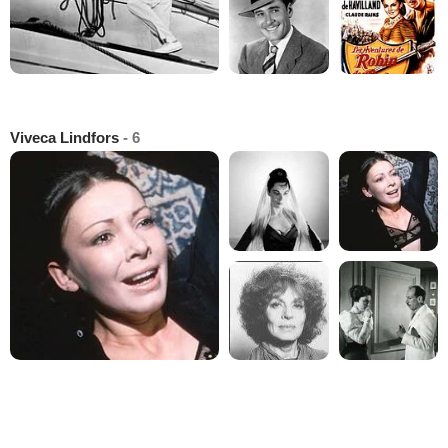
Viveca Lindfors
- 6