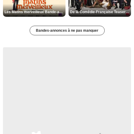
Les Matins merveilleux Bande-annonce VF
De la Comédie-Française Teaser VF
Bandes-annonces à ne pas manquer