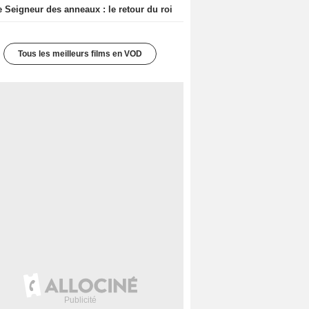
e Seigneur des anneaux : le retour du roi
Tous les meilleurs films en VOD