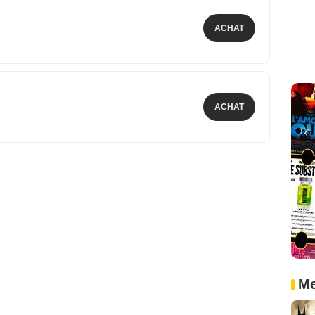
ACHAT
ACHAT
Me