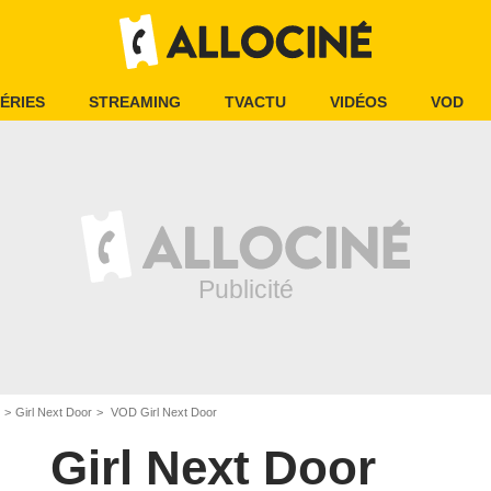
ÉRIES
STREAMING
TVACTU
VIDÉOS
VOD
Girl Next Door
VOD Girl Next Door
Girl Next Door