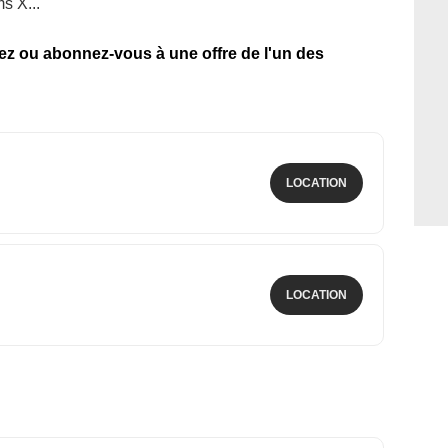
ms X...
tez ou abonnez-vous à une offre de l'un des
LOCATION
LOCATION