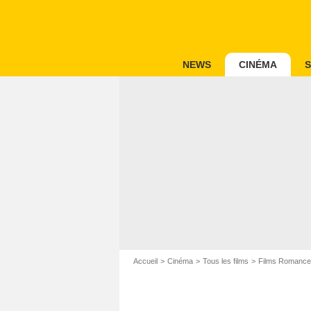
NEWS
CINÉMA
S
Accueil
Cinéma
Tous les films
Films Romance