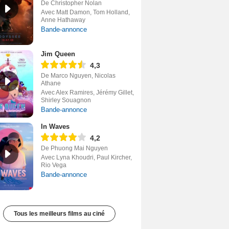
De Christopher Nolan
Avec Matt Damon, Tom Holland,
Anne Hathaway
Bande-annonce
Jim Queen
4,3
De Marco Nguyen, Nicolas
Athane
Avec Alex Ramires, Jérémy Gillet,
Shirley Souagnon
Bande-annonce
In Waves
4,2
De Phuong Mai Nguyen
Avec Lyna Khoudri, Paul Kircher,
Rio Vega
Bande-annonce
Tous les meilleurs films au ciné