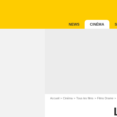
NEWS
CINÉMA
S
Accueil
Cinéma
Tous les films
Films Drame