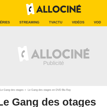
ÉRIES
STREAMING
TVACTU
VIDÉOS
VOD
Le Gang des otages
Le Gang des otages en DVD Blu Ray
Le Gang des otages