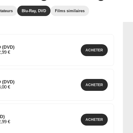
tateurs
Blu-Ray, DVD
Films similaires
D (DVD)
ACHETER
2,99 €
D (DVD)
ACHETER
3,00 €
VD)
ACHETER
2,99 €