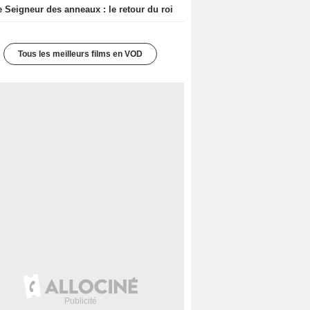
e Seigneur des anneaux : le retour du roi
Tous les meilleurs films en VOD