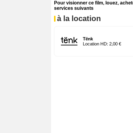
Pour visionner ce film, louez, ache
services suivants
à la location
Tënk
Location HD: 2,00 €