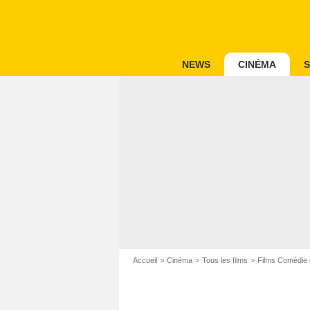
NEWS
CINÉMA
S
Accueil
Cinéma
Tous les films
Films Comédie 