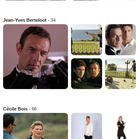
Jean-Yves Berteloot
- 34
Cécile Bois
- 66