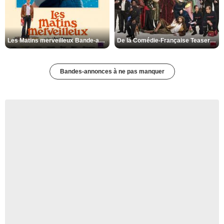
Les Matins merveilleux Bande-annonce VF
De la Comédie-Française Teaser VF
Bandes-annonces à ne pas manquer