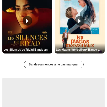
Les Silences de Riyad Bande-annonce VO STFR
Les Matins merveilleux Bande-annonce VF
Bandes-annonces à ne pas manquer