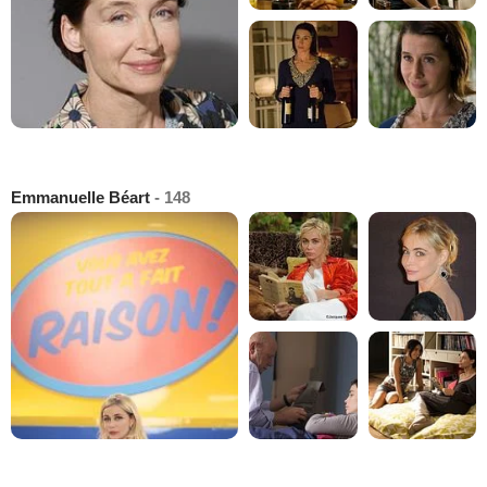
Emmanuelle Béart
- 148