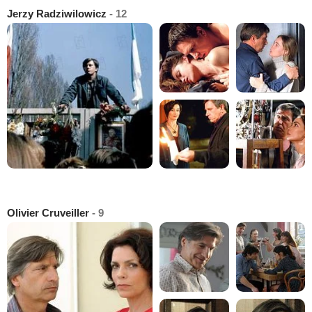
Jerzy Radziwilowicz
- 12
Olivier Cruveiller
- 9