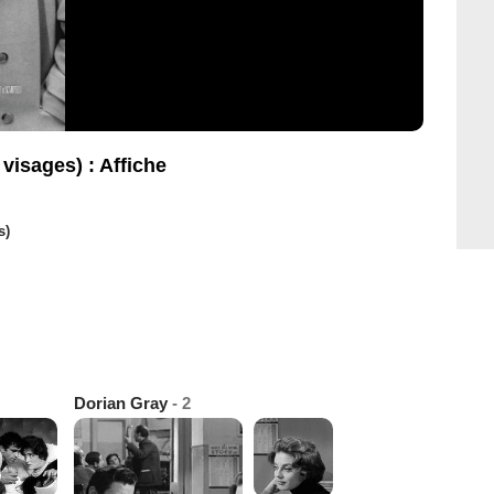
visages) : Affiche
s)
Dorian Gray
- 2