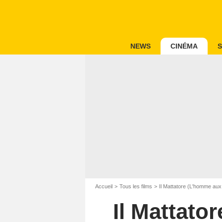
NEWS
CINÉMA
S
Accueil
Tous les films
Il Mattatore (L'homme aux
Il Mattato