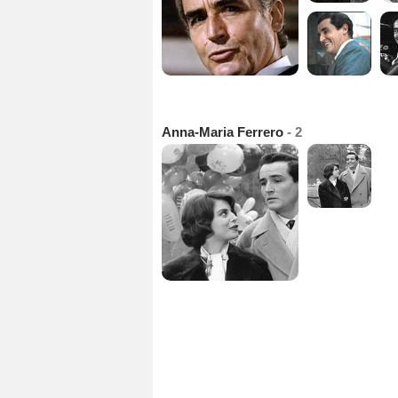
Anna-Maria Ferrero
- 2