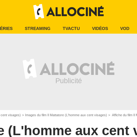
ÉRIES
STREAMING
TVACTU
VIDÉOS
VOD
 cent visages)
Images du film Il Mattatore (L'homme aux cent visages)
Affiche du film I
re (L'homme aux cent 