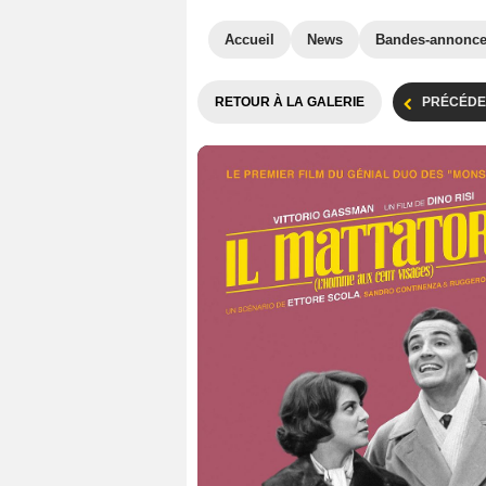
Accueil
News
Bandes-annonc
RETOUR À LA GALERIE
PRÉCÉDE