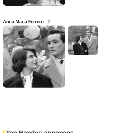
Anna-Maria Ferrero
- 2
Top Bandes-annonces