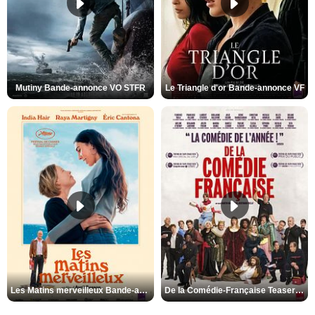
Mutiny Bande-annonce VO STFR
Le Triangle d'or Bande-annonce VF
Les Matins merveilleux Bande-annonce VF
De la Comédie-Française Teaser VF