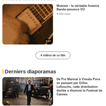
Motown : la véritable histoire
Bande-annonce VO
4 650 vues
2:07
4 vidéos de ce film
Derniers diaporamas
De Pio Marmaï à Vimala Pons
en passant par Gilles
Lellouche, cette distribution
étoilée a illuminé le Festival de
Cannes