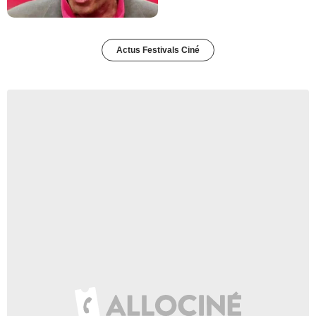
Actus Festivals Ciné