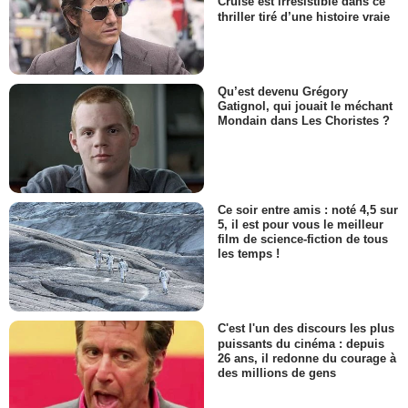
Cruise est irrésistible dans ce
thriller tiré d’une histoire vraie
Qu’est devenu Grégory
Gatignol, qui jouait le méchant
Mondain dans Les Choristes ?
Ce soir entre amis : noté 4,5 sur
5, il est pour vous le meilleur
film de science-fiction de tous
les temps !
C'est l'un des discours les plus
puissants du cinéma : depuis
26 ans, il redonne du courage à
des millions de gens