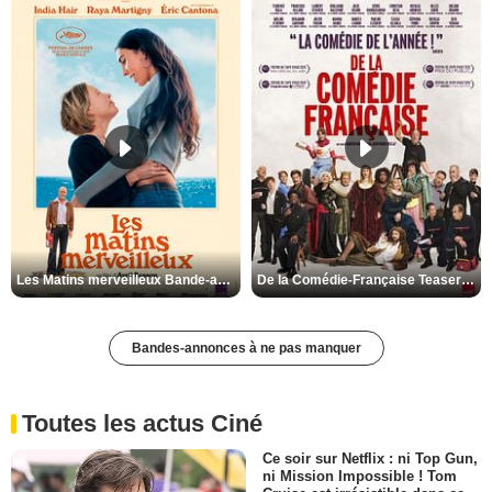
Les Matins merveilleux Bande-annonce VF
De la Comédie-Française Teaser VF
Bandes-annonces à ne pas manquer
Toutes les actus Ciné
Ce soir sur Netflix : ni Top Gun,
ni Mission Impossible ! Tom