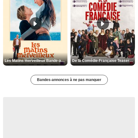
Les Matins merveilleux Bande-annonce VF
De la Comédie-Française Teaser VF
Bandes-annonces à ne pas manquer