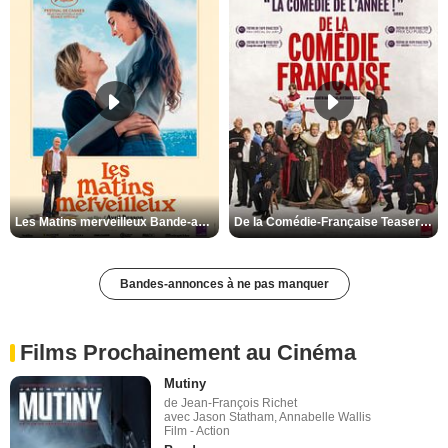
Les Matins merveilleux Bande-annonce VF
De la Comédie-Française Teaser VF
Bandes-annonces à ne pas manquer
Films Prochainement au Cinéma
Mutiny
de Jean-François Richet
avec Jason Statham, Annabelle Wallis
Film - Action