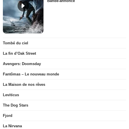
Bande-annonce
Tombé du ciel
La fin d’Oak Street
Avengers: Doomsday
Fantômas – Le nouveau monde
La Maison de nos rêves
Leviticus
The Dog Stars
Fjord
La Nirvana